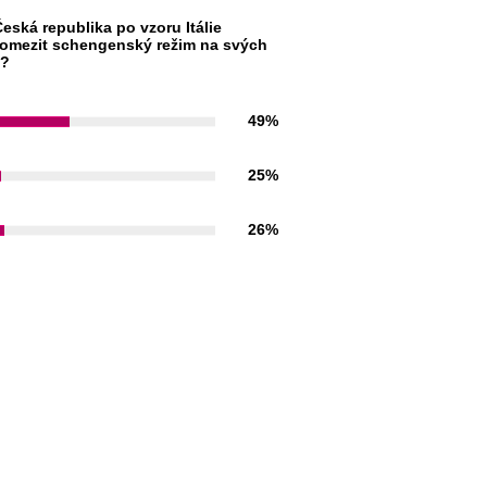
eská republika po vzoru Itálie
omezit schengenský režim na svých
h?
49%
25%
26%