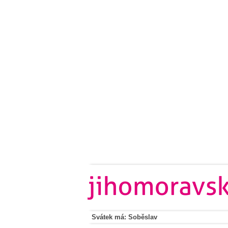
Svátek má: Soběslav