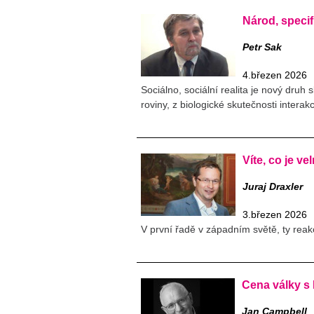
Národ, specif
Petr Sak
4.březen 2026
Sociálno, sociální realita je nový druh
roviny, z biologické skutečnosti interakc
Víte, co je v
Juraj Draxler
3.březen 2026
V první řadě v západním světě, ty rea
Cena války s
Jan Campbell