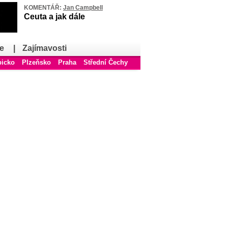
KOMENTÁŘ:
Jan Campbell
Ceuta a jak dále
e
|
Zajímavosti
bicko
Plzeňsko
Praha
Střední Čechy