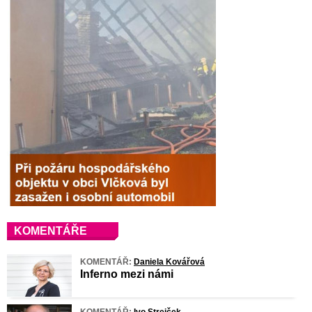
KOMENTÁŘE
KOMENTÁŘ:
Daniela Kovářová
Inferno mezi námi
KOMENTÁŘ:
Ivo Strejček