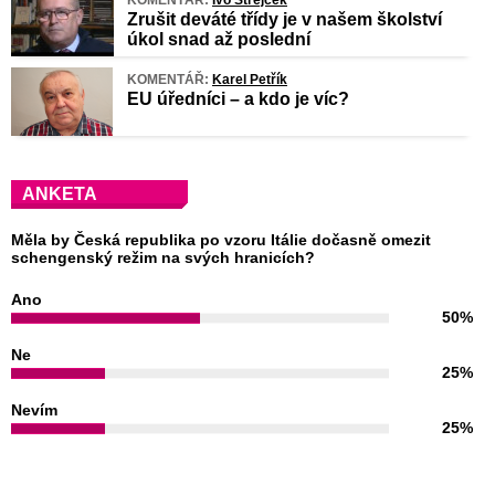
Zrušit deváté třídy je v našem školství
úkol snad až poslední
KOMENTÁŘ:
Karel Petřík
EU úředníci – a kdo je víc?
ANKETA
Měla by Česká republika po vzoru Itálie dočasně omezit
schengenský režim na svých hranicích?
Ano
50%
Ne
25%
Nevím
25%