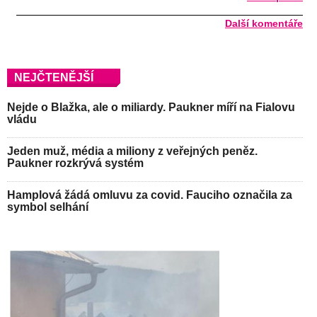
Další komentáře
NEJČTENĚJŠÍ
Nejde o Blažka, ale o miliardy. Paukner míří na Fialovu
vládu
Jeden muž, média a miliony z veřejných peněz.
Paukner rozkrývá systém
Hamplová žádá omluvu za covid. Fauciho označila za
symbol selhání