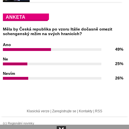
ANKETA
Měla by Česká republika po vzoru Itálie dočasně omezit
schengenský režim na svých hranicích?
Ano
49%
Ne
25%
Nevím
26%
Klasická verze
|
Zaregistrujte se
|
Kontakty
|
RSS
(c) Regionální novinky